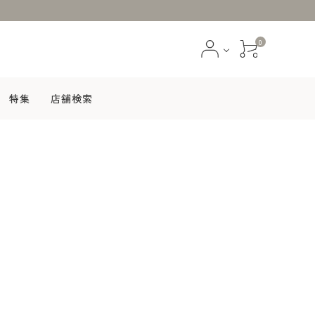
0
特集
店舗検索
ブラウス
スカート
ジャケット
コート
ファッション雑貨
アクセサリー