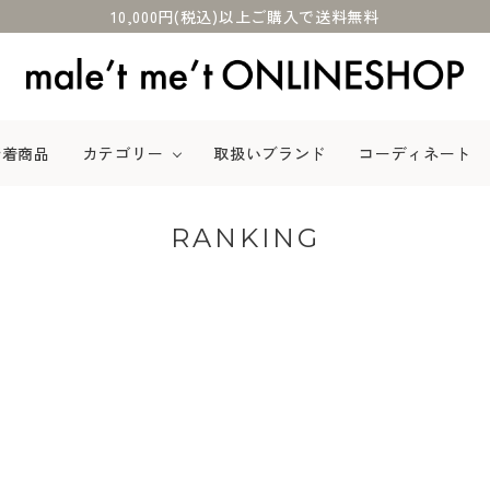
10,000円(税込)以上ご購入で送料無料
新着商品
カテゴリー
取扱いブランド
コーディネート
RANKING
カットソー
パンツ
ワンピース
ニット
バッグ
シューズ