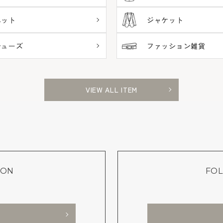
ニット
ジャケット
シューズ
ファッション雑貨
VIEW ALL ITEM
ION
FOL