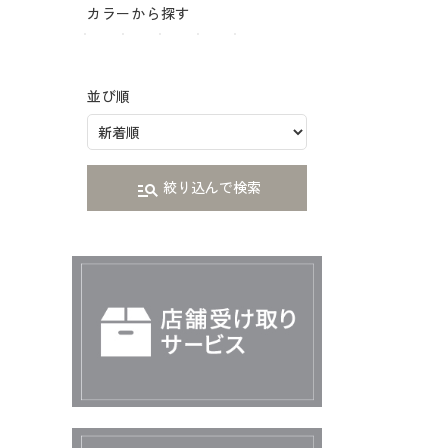
カラーから探す
並び順
絞り込んで検索
manage_search