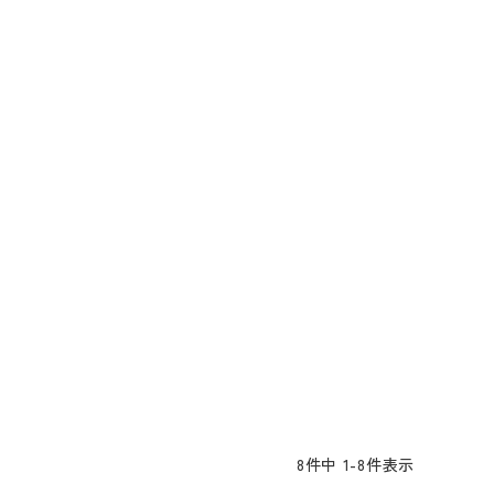
8
件中
1
-
8
件表示