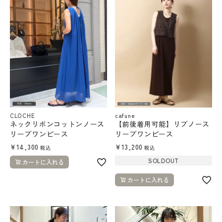
CLOCHE
cafune
ネックリボンコットンノース
【前後着用可能】リブノース
リーブワンピース
リーブワンピース
¥
14,300
¥
13,200
税込
税込
SOLDOUT
カートに入れる
カートに入れる