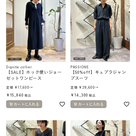
Dignite collier
PASSIONE
【SALE】ホック使いジョー
【50%off】キュプラジャン
ゼットワンピース
プスーツ
¥
17,600
→
¥
28,600
→
定価
定価
¥
15,840
¥
14,300
税込
税込
カートに入れる
カートに入れる