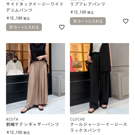
サイドタックイージーワイド
リブフレアパンツ
デニムパンツ
¥
12,100
税込
¥
15,180
税込
カートに入れる
カートに入れる
ACUTA
CLOCHE
割繊サテンギャザーパンツ
クールジャージーイージース
ラックスパンツ
¥
12,100
税込