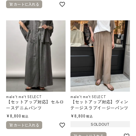
カートに入れる
male't me't SELECT
male't me't SELECT
【セットアップ対応】セルロ
【セットアップ対応】ヴィン
ースデニムパンツ
テージスラブイージーパンツ
¥
8,800
¥
8,800
税込
税込
SOLDOUT
カートに入れる
カートに入れる