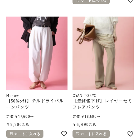
Mi:new
CYAN TOKYO
【50%off】チルドライバル
【最終値下げ】レイヤーセミ
ーンパンツ
フレアパンツ
¥
17,600
→
¥
16,500
→
定価
定価
¥
8,800
¥
6,490
税込
税込
カートに入れる
カートに入れる