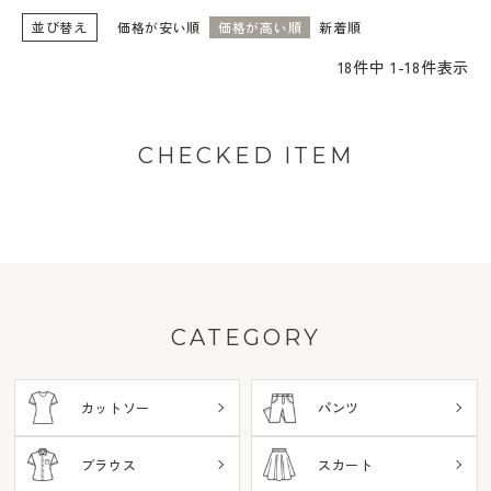
並び替え
価格が安い順
価格が高い順
新着順
18
件中
1
-
18
件表示
CHECKED ITEM
CATEGORY
カットソー
パンツ
ブラウス
スカート