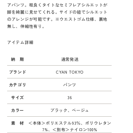
アパンツ。程良くタイトなセミフレアシルエットが
脚を綺麗に見せてくれる。サイドの紐でシルエット
のアレンジが可能です。※ウエストゴム仕様、裏地
無し、伸縮性有り。
アイテム詳細
納 期
通常発送
ブランド
CYAN TOKYO
カテゴリ
パンツ
サイズ
36
カラー
ブラック、ベージュ
素 材
＜本体＞ポリエステル93％、ポリウレタン
7%、＜別布＞ナイロン100%