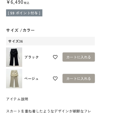
¥
6,490
税込
[
59
ポイント付与 ]
サイズ
カラー
サイズ36
ブラック
カートに入れる
ベージュ
カートに入れる
アイテム説明
スカートを重ね着したようなデザインが新鮮なフレ