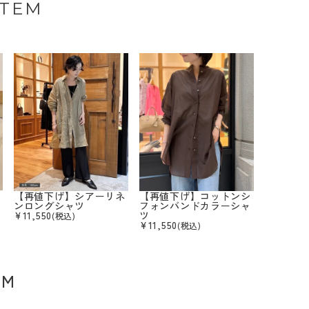
ITEM
【再値下げ】シアーリネ
【再値下げ】コットンシ
ンロングシャツ
フォンバンドカラーシャ
¥
11,550
ツ
(税込)
¥
11,550
(税込)
EM