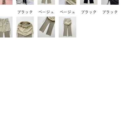
ブラック
ベージュ
ベージュ
ブラック
ブラック