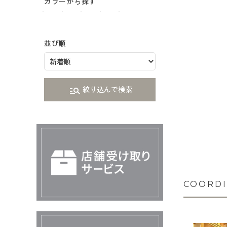
カラーから探す
並び順
絞り込んで検索
manage_search
COORDI