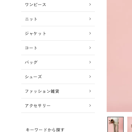
セール商品
ワンピース
カテゴリー
ニット
取り扱いブランド
ジャケット
店舗検索
コート
バッグ
コーディネート
シューズ
BLOG
ファッション雑貨
店舗受け取りサービス
アクセサリー
お問い合わせ
キーワードから探す