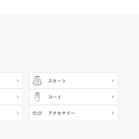
スカート
コート
アクセサリー