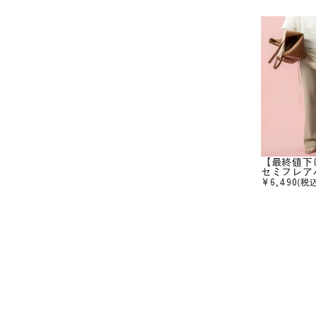
【最終値下
セミフレア
¥
6,490
(税込