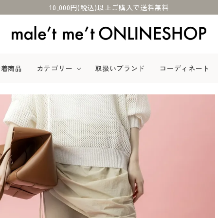
10,000円(税込)以上ご購入で送料無料
新着商品
カテゴリー
取扱いブランド
コーディネート
カットソー
パンツ
ワンピース
ニット
バッグ
シューズ