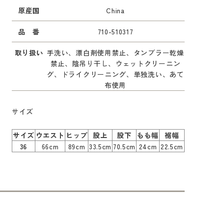
原産国
China
品 番
710-510317
取り扱い
手洗い、漂白剤使用禁止、タンブラー乾燥
禁止、陰吊り干し、ウェットクリーニン
グ、ドライクリーニング、単独洗い、あて
布使用
サイズ
サイズ
ウエスト
ヒップ
股上
股下
もも幅
裾幅
36
66cm
89cm
33.5cm
70.5cm
24cm
22.5cm