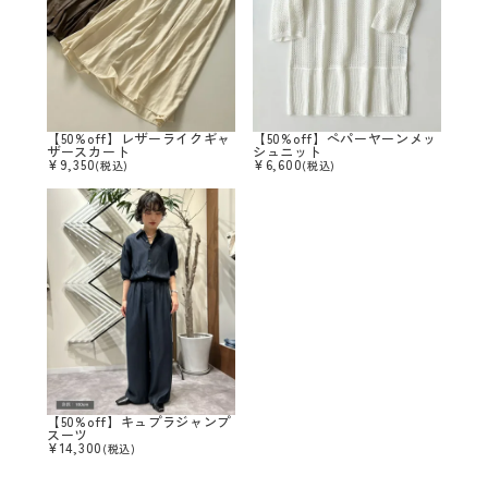
【50%off】レザーライクギャ
【50%off】ペパーヤーンメッ
ザースカート
シュニット
¥
9,350
¥
6,600
(税込)
(税込)
【50%off】キュプラジャンプ
スーツ
¥
14,300
(税込)