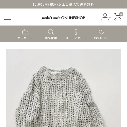
10,000円(税込)以上ご購入で送料無料
0
カテゴリー
商品検索
コーディネート
お気に入り
ログイン
会員登録
すべての商品
新着商品
セール商品