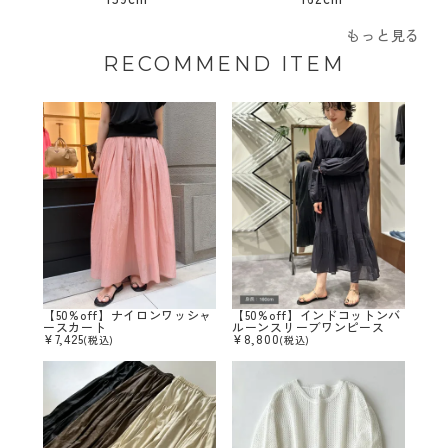
もっと見る
RECOMMEND ITEM
【50%off】ナイロンワッシャ
【50%off】インドコットンバ
ースカート
ルーンスリーブワンピース
¥
7,425
¥
8,800
(税込)
(税込)