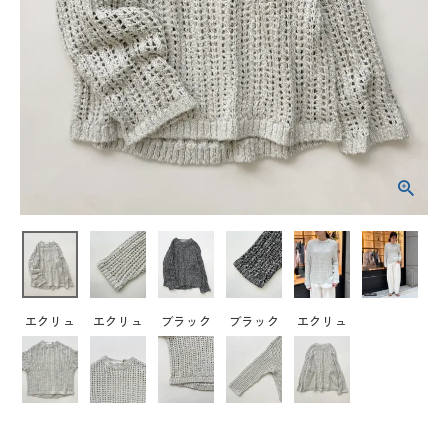
カテゴリー
取り扱いブランド
店舗検索
コーディネート
BLOG
店舗受け取りサービス
エクリュ
エクリュ
ブラック
ブラック
エクリュ
お問い合わせ
ショッピングガイド