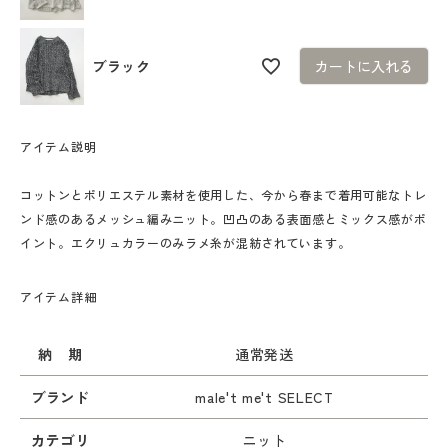
ブラック
カートに入れる
アイテム説明
コットンとポリエステル素材を使用した、今から春まで着用可能なトレ
ンド感のあるメッシュ編みニット。凹凸のある表面感とミックス感がポ
イント。エクリュカラーのみラメ糸が混紡されています。
アイテム詳細
納 期
通常発送
ブランド
male't me't SELECT
カテゴリ
ニット