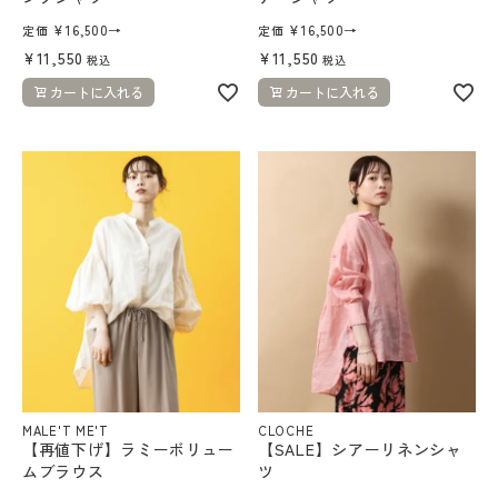
¥
16,500
→
¥
16,500
→
定価
定価
¥
11,550
¥
11,550
税込
税込
カートに入れる
カートに入れる
MALE'T ME'T
CLOCHE
【再値下げ】ラミーボリュー
【SALE】シアーリネンシャ
ムブラウス
ツ