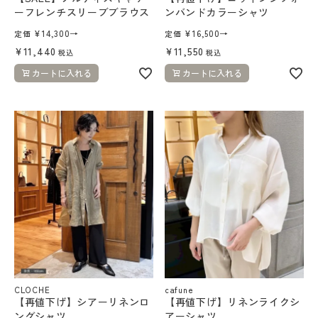
ーフレンチスリーブブラウス
ンバンドカラーシャツ
¥
14,300
→
¥
16,500
→
定価
定価
¥
11,440
¥
11,550
税込
税込
カートに入れる
カートに入れる
CLOCHE
cafune
【再値下げ】シアーリネンロ
【再値下げ】リネンライクシ
ングシャツ
アーシャツ