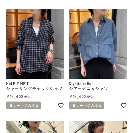
MALE'T ME'T
Dignite coller
シャーリングチェックシャツ
シアーデニムシャツ
¥
15,400
¥
15,400
税込
税込
カートに入れる
カートに入れる