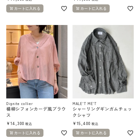
カートに入れる
カートに入れる
Dignite collier
MALE'T ME'T
楊柳シフォンカーデ風ブラウ
シャーリングギンガムチェッ
ス
クシャツ
¥
14,300
¥
15,400
税込
税込
カートに入れる
カートに入れる